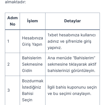
almaktadır:
Adım
İşlem
Detaylar
No
1xbet hesabınıza kullanıcı
Hesabınıza
1
adınız ve şifrenizle giriş
Giriş Yapın
yapınız.
Bahislerim
Ana menüde “Bahislerim”
2
Sekmesine
sekmesine tıklayarak aktif
Gidin
bahislerinizi görüntüleyin.
Bozdurmak
İstediğiniz
İlgili bahis kuponunu seçin
3
Bahisi
ve bu seçimi onaylayın.
Seçin