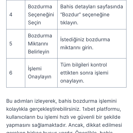
Bozdurma
Bahis detayları sayfasında
4
Seçeneğini
“Bozdur” seçeneğine
Seçin
tıklayın.
Bozdurma
İstediğiniz bozdurma
5
Miktarını
miktarını girin.
Belirleyin
Tüm bilgileri kontrol
İşlemi
6
ettikten sonra işlemi
Onaylayın
onaylayın.
Bu adımları izleyerek, bahis bozdurma işlemini
kolaylıkla gerçekleştirebilirsiniz. 1xbet platformu,
kullanıcıların bu işlemi hızlı ve güvenli bir şekilde
yapmasını sağlamaktadır. Ancak, dikkat edilmesi
gereken birkaç husus vardır. Öncelikle, bahis