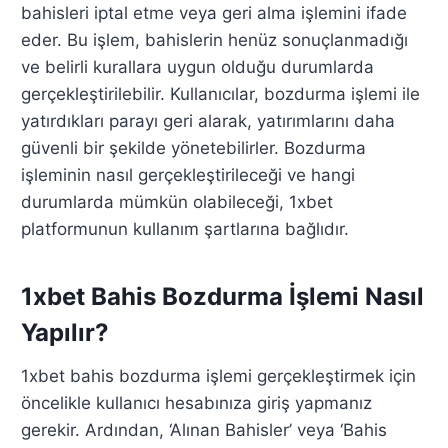
bahisleri iptal etme veya geri alma işlemini ifade
eder. Bu işlem, bahislerin henüz sonuçlanmadığı
ve belirli kurallara uygun olduğu durumlarda
gerçekleştirilebilir. Kullanıcılar, bozdurma işlemi ile
yatırdıkları parayı geri alarak, yatırımlarını daha
güvenli bir şekilde yönetebilirler. Bozdurma
işleminin nasıl gerçekleştirileceği ve hangi
durumlarda mümkün olabileceği, 1xbet
platformunun kullanım şartlarına bağlıdır.
1xbet Bahis Bozdurma İşlemi Nasıl
Yapılır?
1xbet bahis bozdurma işlemi gerçekleştirmek için
öncelikle kullanıcı hesabınıza giriş yapmanız
gerekir. Ardından, ‘Alınan Bahisler’ veya ‘Bahis