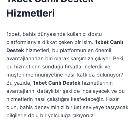
Hizmetleri
1xbet, bahis dünyasında kullanıcı dostu
platformlarıyla dikkat çeken bir isim.
1xbet Canlı
Destek
hizmetleri, bu platformun en önemli
avantajlarından biri olarak karşımıza çıkıyor. Peki,
bu hizmetlerin sunduğu fırsatlar nelerdir ve
müşteri memnuniyetine nasıl katkıda bulunuyor?
Bu yazıda,
1xbet Canlı Destek
hizmetlerinin
avantajlarını detaylı bir şekilde inceleyecek ve bu
hizmetlerin nasıl çalıştığını keşfedeceğiz. Hazır
olun, bahis deneyiminizi bir üst seviyeye taşıyacak
bilgilerle dolu bir yolculuğa çıkıyoruz!