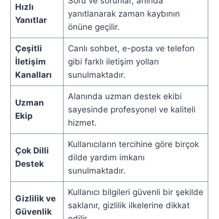
Soru ve sorunlar, anında
Hızlı
yanıtlanarak zaman kaybının
Yanıtlar
önüne geçilir.
Çeşitli
Canlı sohbet, e-posta ve telefon
İletişim
gibi farklı iletişim yolları
Kanalları
sunulmaktadır.
Alanında uzman destek ekibi
Uzman
sayesinde profesyonel ve kaliteli
Ekip
hizmet.
Kullanıcıların tercihine göre birçok
Çok Dilli
dilde yardım imkanı
Destek
sunulmaktadır.
Kullanıcı bilgileri güvenli bir şekilde
Gizlilik ve
saklanır, gizlilik ilkelerine dikkat
Güvenlik
edilir.