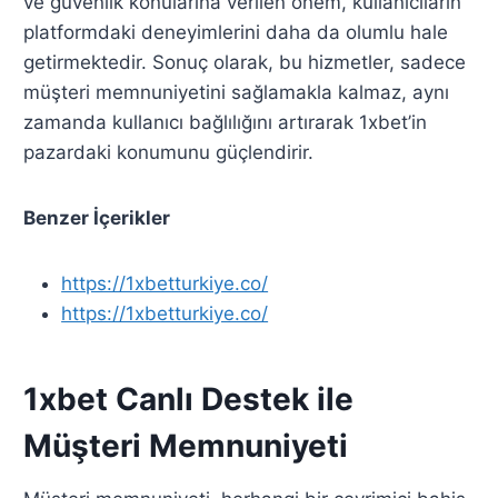
ve güvenlik konularına verilen önem, kullanıcıların
platformdaki deneyimlerini daha da olumlu hale
getirmektedir. Sonuç olarak, bu hizmetler, sadece
müşteri memnuniyetini sağlamakla kalmaz, aynı
zamanda kullanıcı bağlılığını artırarak 1xbet’in
pazardaki konumunu güçlendirir.
Benzer İçerikler
https://1xbetturkiye.co/
https://1xbetturkiye.co/
1xbet Canlı Destek ile
Müşteri Memnuniyeti