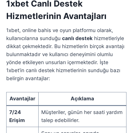
1xbet Canlı Destek
Hizmetlerinin Avantajları
1xbet, online bahis ve oyun platformu olarak,
kullanıcılarına sunduğu
canlı destek
hizmetleriyle
dikkat çekmektedir. Bu hizmetlerin birçok avantajı
bulunmaktadır ve kullanıcı deneyimini olumlu
yönde etkileyen unsurları içermektedir. İşte
1xbet’in canlı destek hizmetlerinin sunduğu bazı
belirgin avantajlar:
Avantajlar
Açıklama
7/24
Müşteriler, günün her saati yardım
Erişim
talep edebilirler.