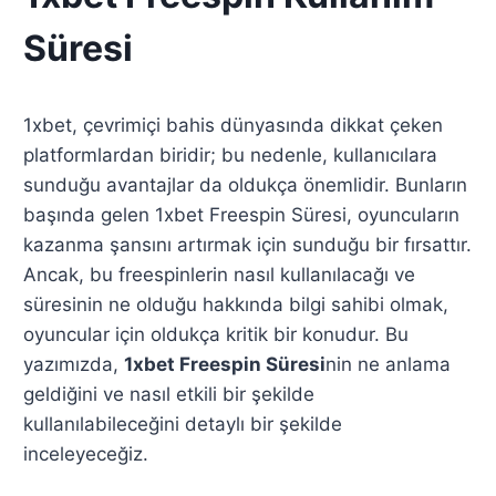
Süresi
1xbet, çevrimiçi bahis dünyasında dikkat çeken
platformlardan biridir; bu nedenle, kullanıcılara
sunduğu avantajlar da oldukça önemlidir. Bunların
başında gelen 1xbet Freespin Süresi, oyuncuların
kazanma şansını artırmak için sunduğu bir fırsattır.
Ancak, bu freespinlerin nasıl kullanılacağı ve
süresinin ne olduğu hakkında bilgi sahibi olmak,
oyuncular için oldukça kritik bir konudur. Bu
yazımızda,
1xbet Freespin Süresi
nin ne anlama
geldiğini ve nasıl etkili bir şekilde
kullanılabileceğini detaylı bir şekilde
inceleyeceğiz.