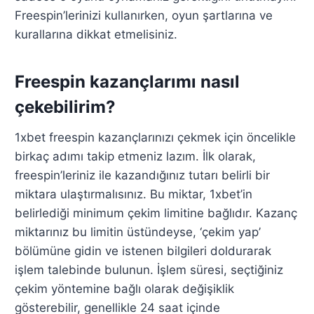
Freespin’lerinizi kullanırken, oyun şartlarına ve
kurallarına dikkat etmelisiniz.
Freespin kazançlarımı nasıl
çekebilirim?
1xbet freespin kazançlarınızı çekmek için öncelikle
birkaç adımı takip etmeniz lazım. İlk olarak,
freespin’leriniz ile kazandığınız tutarı belirli bir
miktara ulaştırmalısınız. Bu miktar, 1xbet’in
belirlediği minimum çekim limitine bağlıdır. Kazanç
miktarınız bu limitin üstündeyse, ‘çekim yap’
bölümüne gidin ve istenen bilgileri doldurarak
işlem talebinde bulunun. İşlem süresi, seçtiğiniz
çekim yöntemine bağlı olarak değişiklik
gösterebilir, genellikle 24 saat içinde