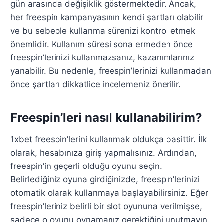
gün arasında değişiklik göstermektedir. Ancak,
her freespin kampanyasının kendi şartları olabilir
ve bu sebeple kullanma sürenizi kontrol etmek
önemlidir. Kullanım süresi sona ermeden önce
freespin’lerinizi kullanmazsanız, kazanımlarınız
yanabilir. Bu nedenle, freespin’lerinizi kullanmadan
önce şartları dikkatlice incelemeniz önerilir.
Freespin’leri nasıl kullanabilirim?
1xbet freespin’lerini kullanmak oldukça basittir. İlk
olarak, hesabınıza giriş yapmalısınız. Ardından,
freespin’in geçerli olduğu oyunu seçin.
Belirlediğiniz oyuna girdiğinizde, freespin’lerinizi
otomatik olarak kullanmaya başlayabilirsiniz. Eğer
freespin’leriniz belirli bir slot oyununa verilmişse,
sadece o oyunu oynamanız gerektiğini unutmayın.