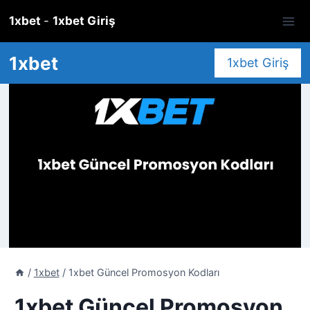
Skip
1xbet
-
1xbet
Giriş
to
content
1xbet
1xbet Giriş
/
1xbet
/
1xbet Güncel Promosyon Kodları
1xbet Güncel Promosyon