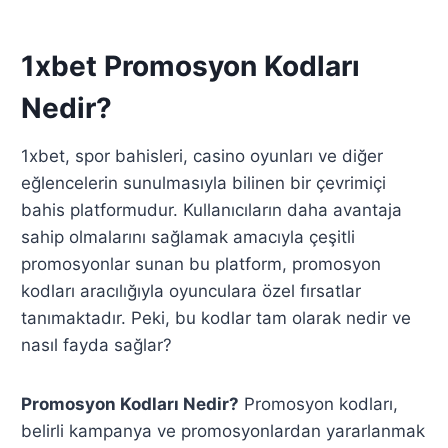
1xbet Promosyon Kodları
Nedir?
1xbet, spor bahisleri, casino oyunları ve diğer
eğlencelerin sunulmasıyla bilinen bir çevrimiçi
bahis platformudur. Kullanıcıların daha avantaja
sahip olmalarını sağlamak amacıyla çeşitli
promosyonlar sunan bu platform, promosyon
kodları aracılığıyla oyunculara özel fırsatlar
tanımaktadır. Peki, bu kodlar tam olarak nedir ve
nasıl fayda sağlar?
Promosyon Kodları Nedir?
Promosyon kodları,
belirli kampanya ve promosyonlardan yararlanmak