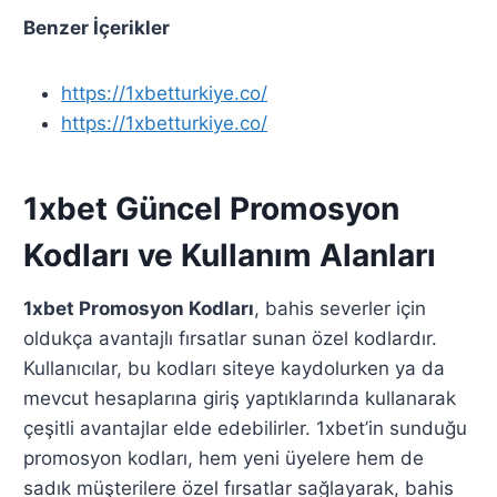
Benzer İçerikler
https://1xbetturkiye.co/
https://1xbetturkiye.co/
1xbet Güncel Promosyon
Kodları ve Kullanım Alanları
1xbet Promosyon Kodları
, bahis severler için
oldukça avantajlı fırsatlar sunan özel kodlardır.
Kullanıcılar, bu kodları siteye kaydolurken ya da
mevcut hesaplarına giriş yaptıklarında kullanarak
çeşitli avantajlar elde edebilirler. 1xbet’in sunduğu
promosyon kodları, hem yeni üyelere hem de
sadık müşterilere özel fırsatlar sağlayarak, bahis