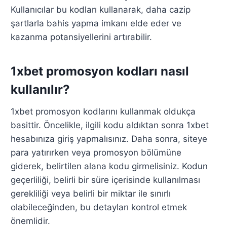
Kullanıcılar bu kodları kullanarak, daha cazip
şartlarla bahis yapma imkanı elde eder ve
kazanma potansiyellerini artırabilir.
1xbet promosyon kodları nasıl
kullanılır?
1xbet promosyon kodlarını kullanmak oldukça
basittir. Öncelikle, ilgili kodu aldıktan sonra 1xbet
hesabınıza giriş yapmalısınız. Daha sonra, siteye
para yatırırken veya promosyon bölümüne
giderek, belirtilen alana kodu girmelisiniz. Kodun
geçerliliği, belirli bir süre içerisinde kullanılması
gerekliliği veya belirli bir miktar ile sınırlı
olabileceğinden, bu detayları kontrol etmek
önemlidir.