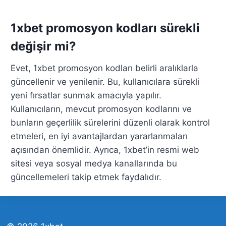
1xbet promosyon kodları sürekli
değişir mi?
Evet, 1xbet promosyon kodları belirli aralıklarla
güncellenir ve yenilenir. Bu, kullanıcılara sürekli
yeni fırsatlar sunmak amacıyla yapılır.
Kullanıcıların, mevcut promosyon kodlarını ve
bunların geçerlilik sürelerini düzenli olarak kontrol
etmeleri, en iyi avantajlardan yararlanmaları
açısından önemlidir. Ayrıca, 1xbet’in resmi web
sitesi veya sosyal medya kanallarında bu
güncellemeleri takip etmek faydalıdır.