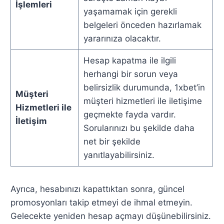
İşlemleri
yaşamamak için gerekli
belgeleri önceden hazırlamak
yararınıza olacaktır.
Hesap kapatma ile ilgili
herhangi bir sorun veya
belirsizlik durumunda, 1xbet’in
Müşteri
müşteri hizmetleri ile iletişime
Hizmetleri ile
geçmekte fayda vardır.
İletişim
Sorularınızı bu şekilde daha
net bir şekilde
yanıtlayabilirsiniz.
Ayrıca, hesabınızı kapattıktan sonra, güncel
promosyonları takip etmeyi de ihmal etmeyin.
Gelecekte yeniden hesap açmayı düşünebilirsiniz.