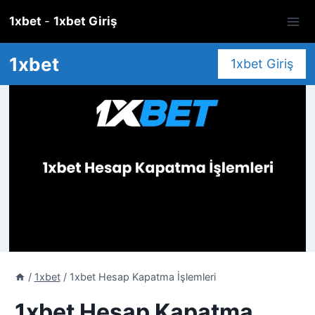
Skip
1xbet
-
1xbet
Giriş
to
content
1xbet
1xbet Giriş
/
1xbet
/
1xbet Hesap Kapatma İşlemleri
1xbet Hesap Kapatma