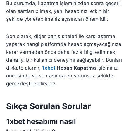
Bu durumda, kapatma işleminizden sonra geçerli
olan şartları bilmek, yeni hesabınızı etkin bir
şekilde yönetebilmeniz açısından önemlidir.
Son olarak, diğer bahis siteleri ile karşılaştırma
yaparak hangi platformda hesap açmayacağınıza
karar vermeden önce daha fazla bilgi edinmek,
daha iyi bir kullanıcı deneyimi sağlayabilir. Bunları
dikkate alarak,
1xbet
Hesap Kapatma
işleminizi
öncesinde ve sonrasında en sorunsuz şekilde
gerçekleştirebilirsiniz.
Sıkça Sorulan Sorular
1xbet hesabımı nasıl