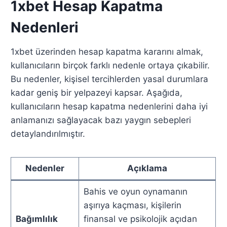
1xbet Hesap Kapatma
Nedenleri
1xbet üzerinden hesap kapatma kararını almak,
kullanıcıların birçok farklı nedenle ortaya çıkabilir.
Bu nedenler, kişisel tercihlerden yasal durumlara
kadar geniş bir yelpazeyi kapsar. Aşağıda,
kullanıcıların hesap kapatma nedenlerini daha iyi
anlamanızı sağlayacak bazı yaygın sebepleri
detaylandırılmıştır.
Nedenler
Açıklama
Bahis ve oyun oynamanın
aşırıya kaçması, kişilerin
Bağımlılık
finansal ve psikolojik açıdan