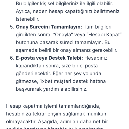
Bu bilgiler kişisel bilgileriniz ile ilgili olabilir.
Ayrıca, neden hesap kapattığınızı belirtmeniz
istenebilir.
Onay Sürecini Tamamlayın:
Tüm bilgileri
girdikten sonra, “Onayla” veya “Hesabı Kapat”
butonuna basarak süreci tamamlayın. Bu
aşamada belirli bir onay almanız gerekebilir.
E-posta veya Destek Talebi:
Hesabınız
kapandıktan sonra, size bir e-posta
gönderilecektir. Eğer her şey yolunda
gitmezse, 1xbet müşteri destek hattına
başvurarak yardım alabilirsiniz.
Hesap kapatma işlemi tamamlandığında,
hesabınıza tekrar erişim sağlamak mümkün
olmayacaktır. Aşağıda, adımları daha net bir