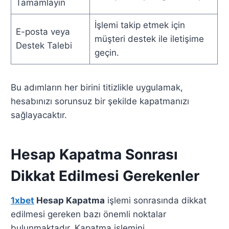
Tamamlayın
İşlemi takip etmek için
E-posta veya
müşteri destek ile iletişime
Destek Talebi
geçin.
Bu adımların her birini titizlikle uygulamak,
hesabınızı sorunsuz bir şekilde kapatmanızı
sağlayacaktır.
Hesap Kapatma Sonrası
Dikkat Edilmesi Gerekenler
1xbet
Hesap Kapatma
işlemi sonrasında dikkat
edilmesi gereken bazı önemli noktalar
bulunmaktadır. Kapatma işlemini