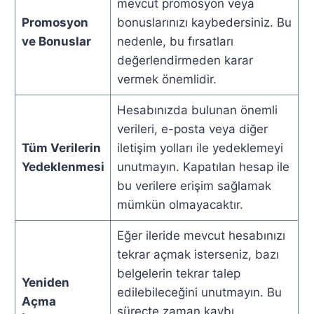
mevcut promosyon veya
Promosyon
bonuslarınızı kaybedersiniz. Bu
ve Bonuslar
nedenle, bu fırsatları
değerlendirmeden karar
vermek önemlidir.
Hesabınızda bulunan önemli
verileri, e-posta veya diğer
Tüm Verilerin
iletişim yolları ile yedeklemeyi
Yedeklenmesi
unutmayın. Kapatılan hesap ile
bu verilere erişim sağlamak
mümkün olmayacaktır.
Eğer ileride mevcut hesabınızı
tekrar açmak isterseniz, bazı
belgelerin tekrar talep
Yeniden
edilebileceğini unutmayın. Bu
Açma
süreçte zaman kaybı