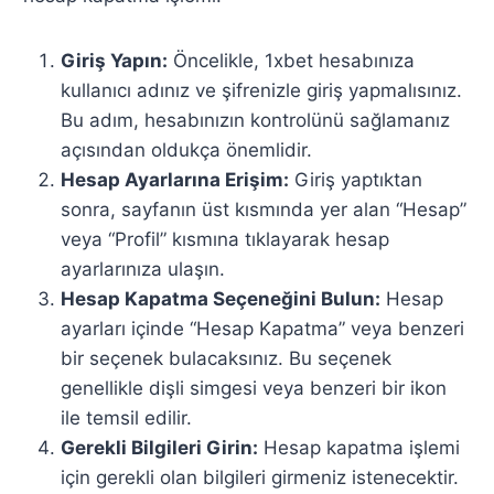
Giriş Yapın:
Öncelikle, 1xbet hesabınıza
kullanıcı adınız ve şifrenizle giriş yapmalısınız.
Bu adım, hesabınızın kontrolünü sağlamanız
açısından oldukça önemlidir.
Hesap Ayarlarına Erişim:
Giriş yaptıktan
sonra, sayfanın üst kısmında yer alan “Hesap”
veya “Profil” kısmına tıklayarak hesap
ayarlarınıza ulaşın.
Hesap Kapatma Seçeneğini Bulun:
Hesap
ayarları içinde “Hesap Kapatma” veya benzeri
bir seçenek bulacaksınız. Bu seçenek
genellikle dişli simgesi veya benzeri bir ikon
ile temsil edilir.
Gerekli Bilgileri Girin:
Hesap kapatma işlemi
için gerekli olan bilgileri girmeniz istenecektir.