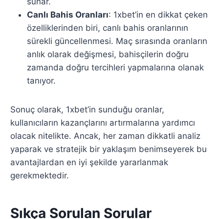
sunar.
Canlı Bahis Oranları
: 1xbet’in en dikkat çeken
özelliklerinden biri, canlı bahis oranlarının
sürekli güncellenmesi. Maç sırasında oranların
anlık olarak değişmesi, bahisçilerin doğru
zamanda doğru tercihleri yapmalarına olanak
tanıyor.
Sonuç olarak, 1xbet’in sunduğu oranlar,
kullanıcıların kazançlarını artırmalarına yardımcı
olacak nitelikte. Ancak, her zaman dikkatli analiz
yaparak ve stratejik bir yaklaşım benimseyerek bu
avantajlardan en iyi şekilde yararlanmak
gerekmektedir.
Sıkça Sorulan Sorular