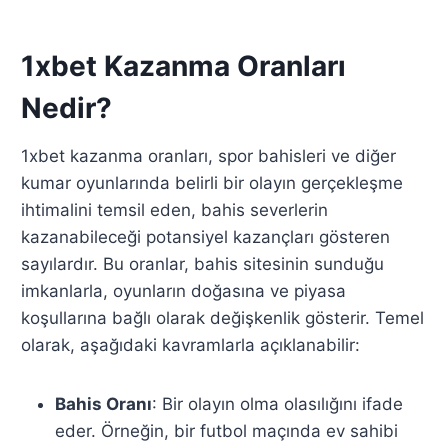
1xbet Kazanma Oranları
Nedir?
1xbet kazanma oranları, spor bahisleri ve diğer
kumar oyunlarında belirli bir olayın gerçekleşme
ihtimalini temsil eden, bahis severlerin
kazanabileceği potansiyel kazançları gösteren
sayılardır. Bu oranlar, bahis sitesinin sunduğu
imkanlarla, oyunların doğasına ve piyasa
koşullarına bağlı olarak değişkenlik gösterir. Temel
olarak, aşağıdaki kavramlarla açıklanabilir:
Bahis Oranı
: Bir olayın olma olasılığını ifade
eder. Örneğin, bir futbol maçında ev sahibi