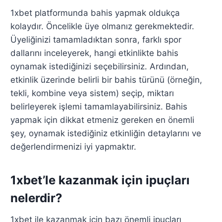
1xbet platformunda bahis yapmak oldukça
kolaydır. Öncelikle üye olmanız gerekmektedir.
Üyeliğinizi tamamladıktan sonra, farklı spor
dallarını inceleyerek, hangi etkinlikte bahis
oynamak istediğinizi seçebilirsiniz. Ardından,
etkinlik üzerinde belirli bir bahis türünü (örneğin,
tekli, kombine veya sistem) seçip, miktarı
belirleyerek işlemi tamamlayabilirsiniz. Bahis
yapmak için dikkat etmeniz gereken en önemli
şey, oynamak istediğiniz etkinliğin detaylarını ve
değerlendirmenizi iyi yapmaktır.
1xbet’le kazanmak için ipuçları
nelerdir?
1xbet ile kazanmak için bazı önemli ipuçları