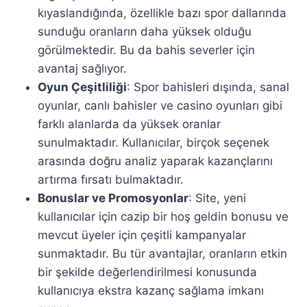
kıyaslandığında, özellikle bazı spor dallarında
sunduğu oranların daha yüksek olduğu
görülmektedir. Bu da bahis severler için
avantaj sağlıyor.
Oyun Çeşitliliği
: Spor bahisleri dışında, sanal
oyunlar, canlı bahisler ve casino oyunları gibi
farklı alanlarda da yüksek oranlar
sunulmaktadır. Kullanıcılar, birçok seçenek
arasında doğru analiz yaparak kazançlarını
artırma fırsatı bulmaktadır.
Bonuslar ve Promosyonlar
: Site, yeni
kullanıcılar için cazip bir hoş geldin bonusu ve
mevcut üyeler için çeşitli kampanyalar
sunmaktadır. Bu tür avantajlar, oranların etkin
bir şekilde değerlendirilmesi konusunda
kullanıcıya ekstra kazanç sağlama imkanı