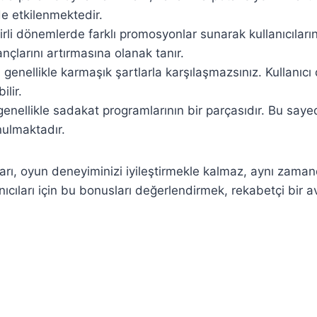
de etkilenmektedir.
lirli dönemlerde farklı promosyonlar sunarak kullanıcıların 
ançlarını artırmasına olanak tanır.
 genellikle karmaşık şartlarla karşılaşmazsınız. Kullanı
ilir.
 genellikle sadakat programlarının bir parçasıdır. Bu say
unulmaktadır.
arı, oyun deneyiminizi iyileştirmekle kalmaz, aynı zama
anıcıları için bu bonusları değerlendirmek, rekabetçi bir