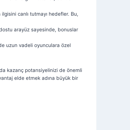
ilgisini canlı tutmayı hedefler. Bu,
cı dostu arayüz sayesinde, bonuslar
ede uzun vadeli oyunculara özel
nda kazanç potansiyelinizi de önemli
 avantaj elde etmek adına büyük bir