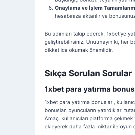
Onaylama ve İşlem Tamamlanm
hesabınıza aktarılır ve bonusunuz
Bu adımları takip ederek, 1xbet’ye ya
geliştirebilirsiniz. Unutmayın ki, her 
dikkatlice okumak önemlidir.
Sıkça Sorulan Sorular
1xbet para yatırma bonusl
1xbet para yatırma bonusları, kullanıcı
bonuslar, oyuncuların yatırdıkları tutar
Amaç, kullanıcıları platforma çekmek 
ekleyerek daha fazla miktar ile oyun 