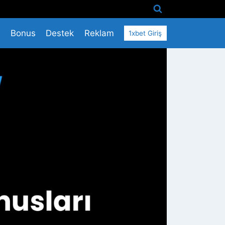
m
Bonus
Destek
Reklam
1xbet Giriş