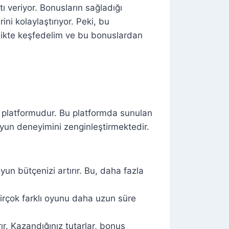
ı veriyor. Bonusların sağladığı
ini kolaylaştırıyor. Peki, bu
birlikte keşfedelim ve bu bonuslardan
ino platformudur. Bu platformda sunulan
yun deneyimini zenginleştirmektedir.
yun bütçenizi artırır. Bu, daha fazla
birçok farklı oyunu daha uzun süre
ır. Kazandığınız tutarlar, bonus