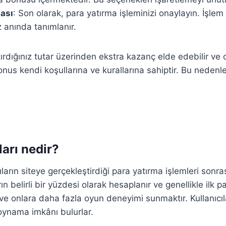
ası
: Son olarak, para yatırma işleminizi onaylayın. İşlem
 anında tanımlanır.
tırdığınız tutar üzerinden ekstra kazanç elde edebilir v
bonus kendi koşullarına ve kurallarına sahiptir. Bu nedenle
arı nedir?
ların siteye gerçekleştirdiği para yatırma işlemleri sonra
ın belirli bir yüzdesi olarak hesaplanır ve genellikle ilk pa
ve onlara daha fazla oyun deneyimi sunmaktır. Kullanıcıl
oynama imkânı bulurlar.