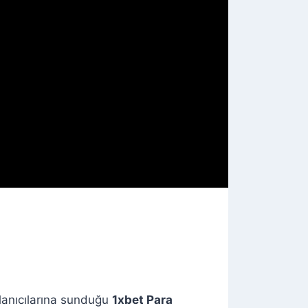
llanıcılarına sunduğu
1xbet Para