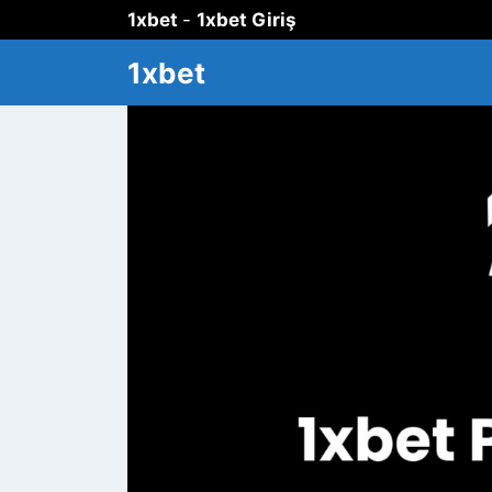
Skip
1xbet
-
1xbet
Giriş
to
1xbet
content