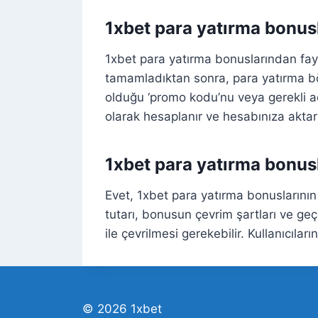
1xbet para yatırma bonusl
1xbet para yatırma bonuslarından fayd
tamamladıktan sonra, para yatırma bö
olduğu ‘promo kodu’nu veya gerekli ad
olarak hesaplanır ve hesabınıza aktarıl
1xbet para yatırma bonusla
Evet, 1xbet para yatırma bonuslarının 
tutarı, bonusun çevrim şartları ve geç
ile çevrilmesi gerekebilir. Kullanıcıl
© 2026 1xbet