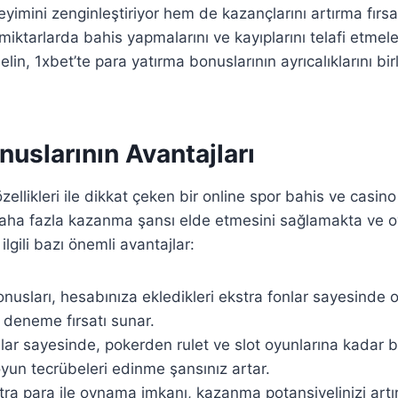
imini zenginleştiriyor hem de kazançlarını artırma fırsat
miktarlarda bahis yapmalarını ve kayıplarını telafi etmeler
Gelin, 1xbet’te para yatırma bonuslarının ayrıcalıklarını 
nuslarının Avantajları
 özellikleri ile dikkat çeken bir online spor bahis ve cas
daha fazla kazanma şansı elde etmesini sağlamakta ve o
 ilgili bazı önemli avantajlar:
nusları, hesabınıza ekledikleri ekstra fonlar sayesinde o
 deneme fırsatı sunar.
lar sayesinde, pokerden rulet ve slot oyunlarına kadar 
 oyun tecrübeleri edinme şansınız artar.
tra para ile oynama imkanı, kazanma potansiyelinizi artır