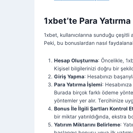
1xbet’te Para Yatırma
1xbet, kullanıcılarına sunduğu çeşitli
Peki, bu bonuslardan nasıl faydalanab
Hesap Oluşturma
: Öncelikle, 1x
Kişisel bilgilerinizi doğru bir ş
Giriş Yapma
: Hesabınızı başarıyl
Para Yatırma İşlemi
: Hesabınıza 
Burada birçok farklı ödeme yönte
yöntemler yer alır. Tercihinize uy
Bonus İle İlgili Şartları Kontrol 
bir miktar yatırıldığında, ekstra
Yatırım Miktarını Belirleme
: Yat
başlangıç bonusu veya ilk yatırm