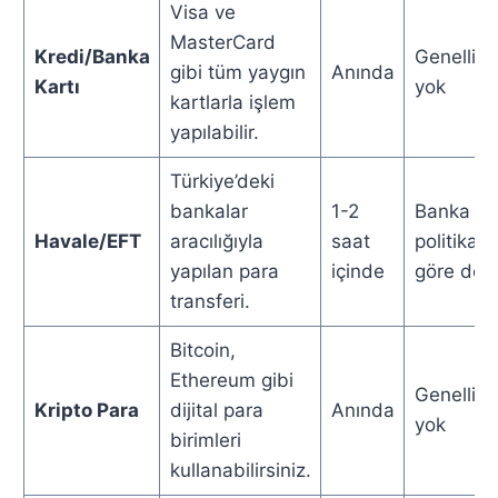
Visa ve
MasterCard
Kredi/Banka
Genellikl
gibi tüm yaygın
Anında
Kartı
yok
kartlarla işlem
yapılabilir.
Türkiye’deki
bankalar
1-2
Banka
Havale/EFT
aracılığıyla
saat
politikala
yapılan para
içinde
göre deği
transferi.
Bitcoin,
Ethereum gibi
Genellikl
Kripto Para
dijital para
Anında
yok
birimleri
kullanabilirsiniz.