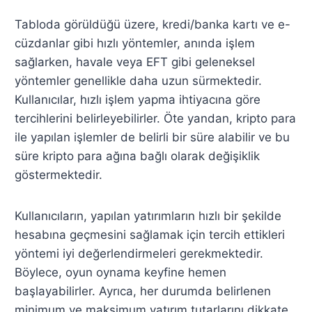
Tabloda görüldüğü üzere, kredi/banka kartı ve e-
cüzdanlar gibi hızlı yöntemler, anında işlem
sağlarken, havale veya EFT gibi geleneksel
yöntemler genellikle daha uzun sürmektedir.
Kullanıcılar, hızlı işlem yapma ihtiyacına göre
tercihlerini belirleyebilirler. Öte yandan, kripto para
ile yapılan işlemler de belirli bir süre alabilir ve bu
süre kripto para ağına bağlı olarak değişiklik
göstermektedir.
Kullanıcıların, yapılan yatırımların hızlı bir şekilde
hesabına geçmesini sağlamak için tercih ettikleri
yöntemi iyi değerlendirmeleri gerekmektedir.
Böylece, oyun oynama keyfine hemen
başlayabilirler. Ayrıca, her durumda belirlenen
minimum ve maksimum yatırım tutarlarını dikkate