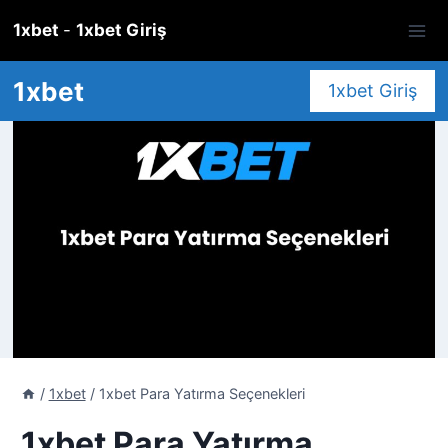
Skip
1xbet
-
1xbet
Giriş
to
content
1xbet
1xbet Giriş
/
1xbet
/
1xbet Para Yatırma Seçenekleri
1xbet Para Yatırma