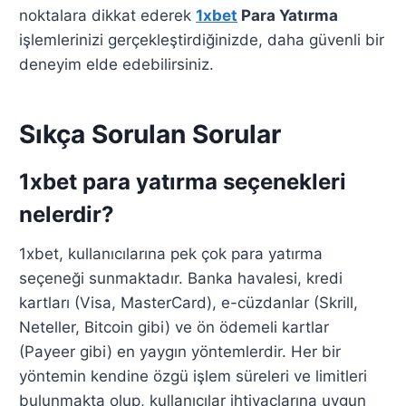
noktalara dikkat ederek
1xbet
Para Yatırma
işlemlerinizi gerçekleştirdiğinizde, daha güvenli bir
deneyim elde edebilirsiniz.
Sıkça Sorulan Sorular
1xbet para yatırma seçenekleri
nelerdir?
1xbet, kullanıcılarına pek çok para yatırma
seçeneği sunmaktadır. Banka havalesi, kredi
kartları (Visa, MasterCard), e-cüzdanlar (Skrill,
Neteller, Bitcoin gibi) ve ön ödemeli kartlar
(Payeer gibi) en yaygın yöntemlerdir. Her bir
yöntemin kendine özgü işlem süreleri ve limitleri
bulunmakta olup, kullanıcılar ihtiyaçlarına uygun