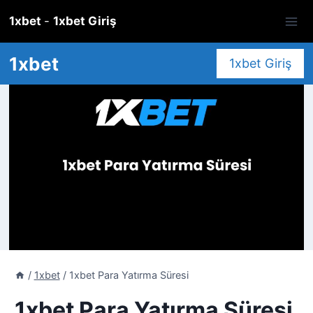
Skip
1xbet
-
1xbet
Giriş
to
content
1xbet
1xbet Giriş
/
1xbet
/
1xbet Para Yatırma Süresi
1xbet Para Yatırma Süresi