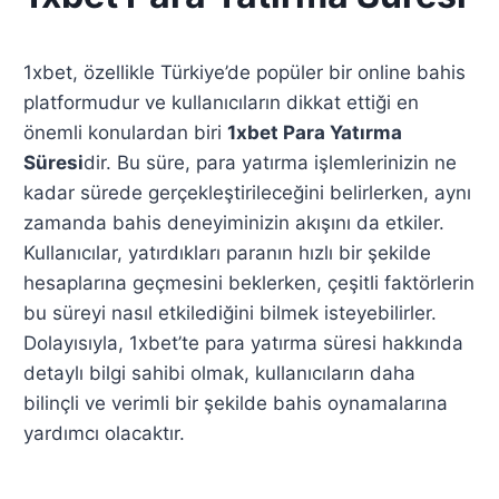
1xbet, özellikle Türkiye’de popüler bir online bahis
platformudur ve kullanıcıların dikkat ettiği en
önemli konulardan biri
1xbet Para Yatırma
Süresi
dir. Bu süre, para yatırma işlemlerinizin ne
kadar sürede gerçekleştirileceğini belirlerken, aynı
zamanda bahis deneyiminizin akışını da etkiler.
Kullanıcılar, yatırdıkları paranın hızlı bir şekilde
hesaplarına geçmesini beklerken, çeşitli faktörlerin
bu süreyi nasıl etkilediğini bilmek isteyebilirler.
Dolayısıyla, 1xbet’te para yatırma süresi hakkında
detaylı bilgi sahibi olmak, kullanıcıların daha
bilinçli ve verimli bir şekilde bahis oynamalarına
yardımcı olacaktır.