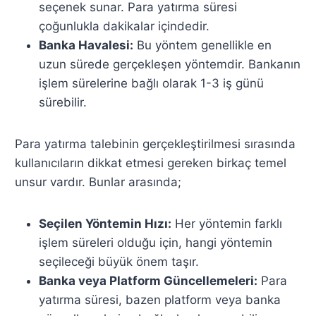
seçenek sunar. Para yatırma süresi
çoğunlukla dakikalar içindedir.
Banka Havalesi:
Bu yöntem genellikle en
uzun sürede gerçekleşen yöntemdir. Bankanın
işlem sürelerine bağlı olarak 1-3 iş günü
sürebilir.
Para yatırma talebinin gerçekleştirilmesi sırasında
kullanıcıların dikkat etmesi gereken birkaç temel
unsur vardır. Bunlar arasında;
Seçilen Yöntemin Hızı:
Her yöntemin farklı
işlem süreleri olduğu için, hangi yöntemin
seçileceği büyük önem taşır.
Banka veya Platform Güncellemeleri:
Para
yatırma süresi, bazen platform veya banka