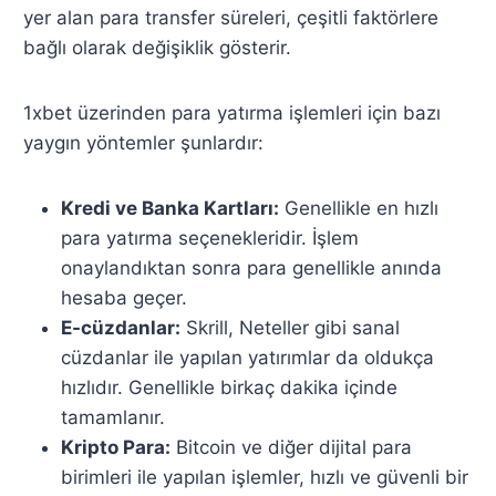
yer alan para transfer süreleri, çeşitli faktörlere
bağlı olarak değişiklik gösterir.
1xbet üzerinden para yatırma işlemleri için bazı
yaygın yöntemler şunlardır:
Kredi ve Banka Kartları:
Genellikle en hızlı
para yatırma seçenekleridir. İşlem
onaylandıktan sonra para genellikle anında
hesaba geçer.
E-cüzdanlar:
Skrill, Neteller gibi sanal
cüzdanlar ile yapılan yatırımlar da oldukça
hızlıdır. Genellikle birkaç dakika içinde
tamamlanır.
Kripto Para:
Bitcoin ve diğer dijital para
birimleri ile yapılan işlemler, hızlı ve güvenli bir