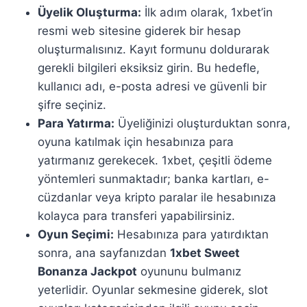
Üyelik Oluşturma:
İlk adım olarak, 1xbet’in
resmi web sitesine giderek bir hesap
oluşturmalısınız. Kayıt formunu doldurarak
gerekli bilgileri eksiksiz girin. Bu hedefle,
kullanıcı adı, e-posta adresi ve güvenli bir
şifre seçiniz.
Para Yatırma:
Üyeliğinizi oluşturduktan sonra,
oyuna katılmak için hesabınıza para
yatırmanız gerekecek. 1xbet, çeşitli ödeme
yöntemleri sunmaktadır; banka kartları, e-
cüzdanlar veya kripto paralar ile hesabınıza
kolayca para transferi yapabilirsiniz.
Oyun Seçimi:
Hesabınıza para yatırdıktan
sonra, ana sayfanızdan
1xbet Sweet
Bonanza Jackpot
oyununu bulmanız
yeterlidir. Oyunlar sekmesine giderek, slot