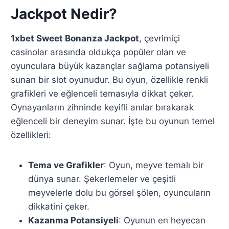
Jackpot Nedir?
1xbet Sweet Bonanza Jackpot
, çevrimiçi
casinolar arasında oldukça popüler olan ve
oyunculara büyük kazançlar sağlama potansiyeli
sunan bir slot oyunudur. Bu oyun, özellikle renkli
grafikleri ve eğlenceli temasıyla dikkat çeker.
Oynayanların zihninde keyifli anılar bırakarak
eğlenceli bir deneyim sunar. İşte bu oyunun temel
özellikleri:
Tema ve Grafikler
: Oyun, meyve temalı bir
dünya sunar. Şekerlemeler ve çeşitli
meyvelerle dolu bu görsel şölen, oyuncuların
dikkatini çeker.
Kazanma Potansiyeli
: Oyunun en heyecan