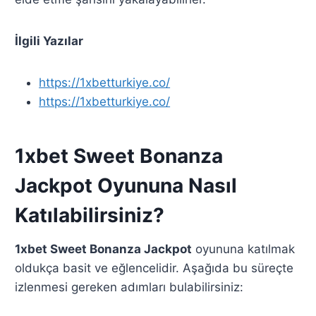
İlgili Yazılar
https://1xbetturkiye.co/
https://1xbetturkiye.co/
1xbet Sweet Bonanza
Jackpot Oyununa Nasıl
Katılabilirsiniz?
1xbet Sweet Bonanza Jackpot
oyununa katılmak
oldukça basit ve eğlencelidir. Aşağıda bu süreçte
izlenmesi gereken adımları bulabilirsiniz: