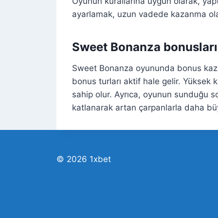
Oyunun kurallarına uygun olarak, yaptı
ayarlamak, uzun vadede kazanma olasıl
Sweet Bonanza bonusları 
Sweet Bonanza oyununda bonus kazanman
bonus turları aktif hale gelir. Yüks
sahip olur. Ayrıca, oyunun sunduğu s
katlanarak artan çarpanlarla daha büy
© 2026 1xbet