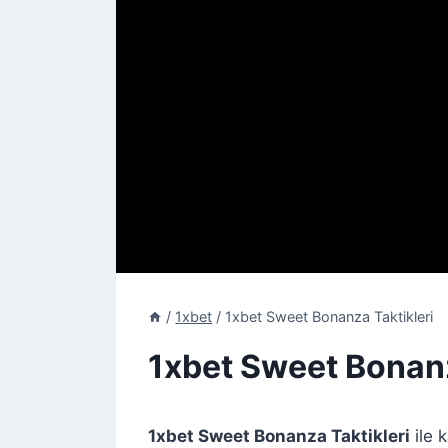
/
1xbet
/
1xbet Sweet Bonanza Taktikleri
1xbet Sweet Bonanz
1xbet Sweet Bonanza Taktikleri
ile 