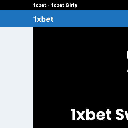
Skip
1xbet
-
1xbet
Giriş
to
1xbet
content