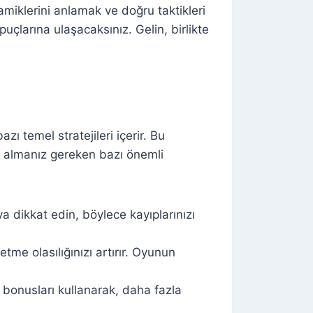
amiklerini anlamak ve doğru taktikleri
uçlarına ulaşacaksınız. Gelin, birlikte
ı temel stratejileri içerir. Bu
ate almanız gereken bazı önemli
 dikkat edin, böylece kayıplarınızı
tme olasılığınızı artırır. Oyunun
 bonusları kullanarak, daha fazla