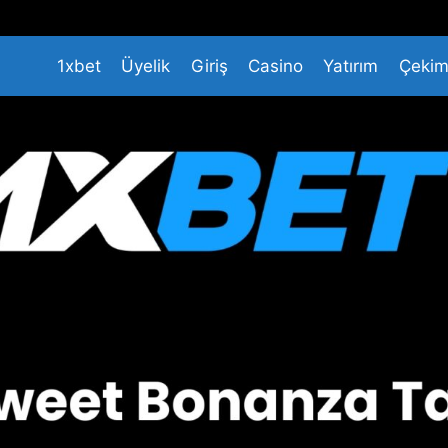
1xbet
Üyelik
Giriş
Casino
Yatırım
Çeki