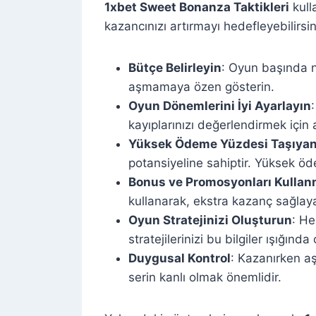
1xbet Sweet Bonanza Taktikleri
kull
kazancınızı artırmayı hedefleyebilirsin
Bütçe Belirleyin
: Oyun başında ne
aşmamaya özen gösterin.
Oyun Dönemlerini İyi Ayarlayın
kayıplarınızı değerlendirmek için 
Yüksek Ödeme Yüzdesi Taşıyan
potansiyeline sahiptir. Yüksek ö
Bonus ve Promosyonları Kulla
kullanarak, ekstra kazanç sağlayabi
Oyun Stratejinizi Oluşturun
: He
stratejilerinizi bu bilgiler ışığında
Duygusal Kontrol
: Kazanırken a
serin kanlı olmak önemlidir.