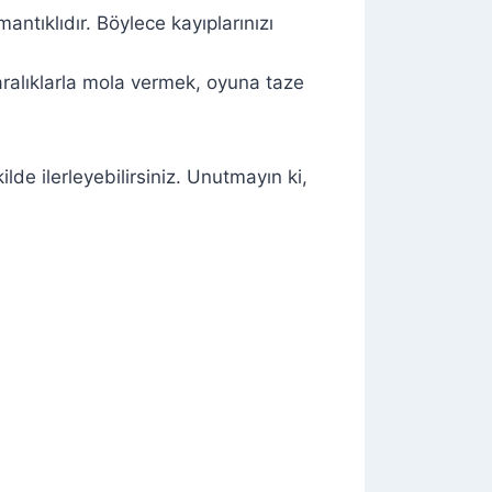
ntıklıdır. Böylece kayıplarınızı
i aralıklarla mola vermek, oyuna taze
ilde ilerleyebilirsiniz. Unutmayın ki,