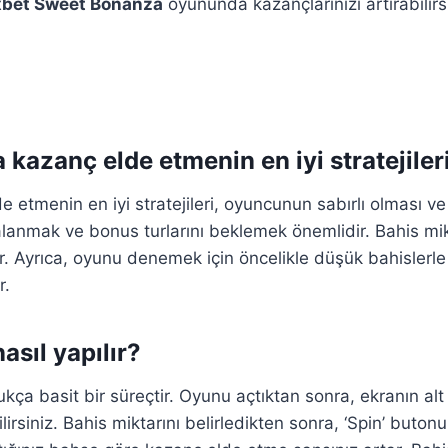
xbet Sweet Bonanza
oyununda kazançlarınızı artırabilirs
zanç elde etmenin en iyi stratejileri
tmenin en iyi stratejileri, oyuncunun sabırlı olması v
alanmak ve bonus turlarını beklemek önemlidir. Bahis mikt
. Ayrıca, oyunu denemek için öncelikle düşük bahisler
r.
sıl yapılır?
a basit bir süreçtir. Oyunu açtıktan sonra, ekranın alt
ilirsiniz. Bahis miktarını belirledikten sonra, ‘Spin’ buton