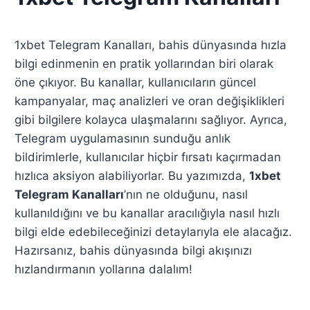
1xbet Telegram Kanalları, bahis dünyasında hızla
bilgi edinmenin en pratik yollarından biri olarak
öne çıkıyor. Bu kanallar, kullanıcıların güncel
kampanyalar, maç analizleri ve oran değişiklikleri
gibi bilgilere kolayca ulaşmalarını sağlıyor. Ayrıca,
Telegram uygulamasının sunduğu anlık
bildirimlerle, kullanıcılar hiçbir fırsatı kaçırmadan
hızlıca aksiyon alabiliyorlar. Bu yazımızda,
1xbet
Telegram Kanalları
’nın ne olduğunu, nasıl
kullanıldığını ve bu kanallar aracılığıyla nasıl hızlı
bilgi elde edebileceğinizi detaylarıyla ele alacağız.
Hazırsanız, bahis dünyasında bilgi akışınızı
hızlandırmanın yollarına dalalım!