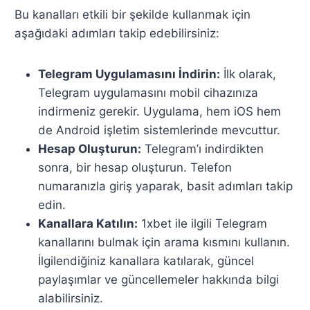
Bu kanalları etkili bir şekilde kullanmak için
aşağıdaki adımları takip edebilirsiniz:
Telegram Uygulamasını İndirin:
İlk olarak,
Telegram uygulamasını mobil cihazınıza
indirmeniz gerekir. Uygulama, hem iOS hem
de Android işletim sistemlerinde mevcuttur.
Hesap Oluşturun:
Telegram’ı indirdikten
sonra, bir hesap oluşturun. Telefon
numaranızla giriş yaparak, basit adımları takip
edin.
Kanallara Katılın:
1xbet ile ilgili Telegram
kanallarını bulmak için arama kısmını kullanın.
İlgilendiğiniz kanallara katılarak, güncel
paylaşımlar ve güncellemeler hakkında bilgi
alabilirsiniz.