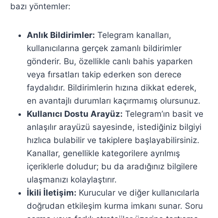
bazı yöntemler:
Anlık Bildirimler:
Telegram kanalları,
kullanıcılarına gerçek zamanlı bildirimler
gönderir. Bu, özellikle canlı bahis yaparken
veya fırsatları takip ederken son derece
faydalıdır. Bildirimlerin hızına dikkat ederek,
en avantajlı durumları kaçırmamış olursunuz.
Kullanıcı Dostu Arayüz:
Telegram’ın basit ve
anlaşılır arayüzü sayesinde, istediğiniz bilgiyi
hızlıca bulabilir ve takiplere başlayabilirsiniz.
Kanallar, genellikle kategorilere ayrılmış
içeriklerle doludur; bu da aradığınız bilgilere
ulaşmanızı kolaylaştırır.
İkili İletişim:
Kurucular ve diğer kullanıcılarla
doğrudan etkileşim kurma imkanı sunar. Soru