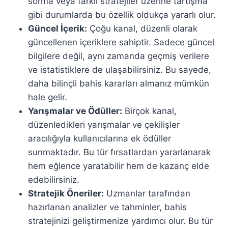
sorma veya farklı stratejiler üzerine tartışma
gibi durumlarda bu özellik oldukça yararlı olur.
Güncel İçerik:
Çoğu kanal, düzenli olarak
güncellenen içeriklere sahiptir. Sadece güncel
bilgilere değil, aynı zamanda geçmiş verilere
ve istatistiklere de ulaşabilirsiniz. Bu sayede,
daha bilinçli bahis kararları almanız mümkün
hale gelir.
Yarışmalar ve Ödüller:
Birçok kanal,
düzenledikleri yarışmalar ve çekilişler
aracılığıyla kullanıcılarına ek ödüller
sunmaktadır. Bu tür fırsatlardan yararlanarak
hem eğlence yaratabilir hem de kazanç elde
edebilirsiniz.
Stratejik Öneriler:
Uzmanlar tarafından
hazırlanan analizler ve tahminler, bahis
stratejinizi geliştirmenize yardımcı olur. Bu tür