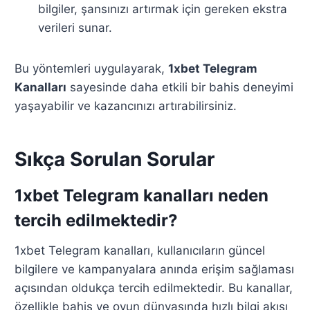
bilgiler, şansınızı artırmak için gereken ekstra
verileri sunar.
Bu yöntemleri uygulayarak,
1xbet Telegram
Kanalları
sayesinde daha etkili bir bahis deneyimi
yaşayabilir ve kazancınızı artırabilirsiniz.
Sıkça Sorulan Sorular
1xbet Telegram kanalları neden
tercih edilmektedir?
1xbet Telegram kanalları, kullanıcıların güncel
bilgilere ve kampanyalara anında erişim sağlaması
açısından oldukça tercih edilmektedir. Bu kanallar,
özellikle bahis ve oyun dünyasında hızlı bilgi akışı