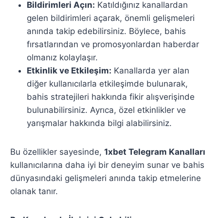
Bildirimleri Açın:
Katıldığınız kanallardan
gelen bildirimleri açarak, önemli gelişmeleri
anında takip edebilirsiniz. Böylece, bahis
fırsatlarından ve promosyonlardan haberdar
olmanız kolaylaşır.
Etkinlik ve Etkileşim:
Kanallarda yer alan
diğer kullanıcılarla etkileşimde bulunarak,
bahis stratejileri hakkında fikir alışverişinde
bulunabilirsiniz. Ayrıca, özel etkinlikler ve
yarışmalar hakkında bilgi alabilirsiniz.
Bu özellikler sayesinde,
1xbet Telegram Kanalları
kullanıcılarına daha iyi bir deneyim sunar ve bahis
dünyasındaki gelişmeleri anında takip etmelerine
olanak tanır.