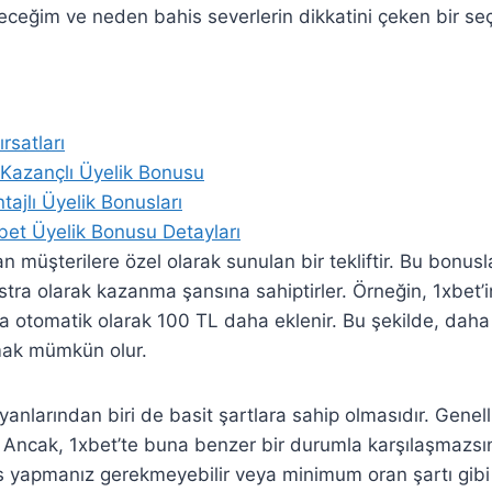
ereceğim ve neden bahis severlerin dikkatini çeken bir 
rsatları
 Kazançlı Üyelik Bonusu
tajlı Üyelik Bonusları
bet Üyelik Bonusu Detayları
an müşterilere özel olarak sunulan bir tekliftir. Bu bonus
 ekstra olarak kazanma şansına sahiptirler. Örneğin, 1xbe
 otomatik olarak 100 TL daha eklenir. Bu şekilde, daha f
mak mümkün olur.
anlarından biri de basit şartlara sahip olmasıdır. Genelli
r. Ancak, 1xbet’te buna benzer bir durumla karşılaşmazsın
is yapmanız gerekmeyebilir veya minimum oran şartı gibi k