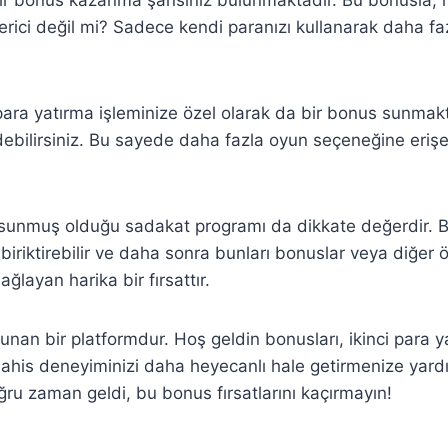
rici değil mi? Sadece kendi paranızı kullanarak daha fa
ra yatırma işleminize özel olarak da bir bonus sunmaktad
ilirsiniz. Bu sayede daha fazla oyun seçeneğine erişebi
ne sunmuş olduğu sadakat programı da dikkate değerdir.
iriktirebilir ve daha sonra bunları bonuslar veya diğer ödü
sağlayan harika bir fırsattır.
 sunan bir platformdur. Hoş geldin bonusları, ikinci par
, bahis deneyiminizi daha heyecanlı hale getirmenize yar
oğru zaman geldi, bu bonus fırsatlarını kaçırmayın!