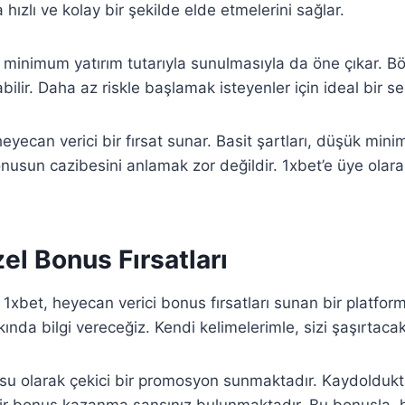
hızlı ve kolay bir şekilde elde etmelerini sağlar.
 minimum yatırım tutarıyla sunulmasıyla da öne çıkar. Böy
ilir. Daha az riskle başlamak isteyenler için ideal bir se
yecan verici bir fırsat sunar. Basit şartları, düşük mini
onusun cazibesini anlamak zor değildir. 1xbet’e üye ola
el Bonus Fırsatları
 1xbet, heyecan verici bonus fırsatları sunan bir platfo
kında bilgi vereceğiz. Kendi kelimelerimle, sizi şaşırtac
usu olarak çekici bir promosyon sunmaktadır. Kaydoldukt
ir bonus kazanma şansınız bulunmaktadır. Bu bonusla, h