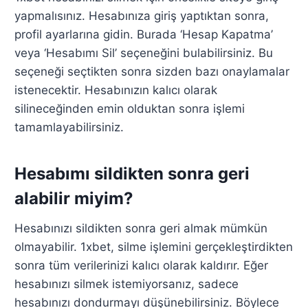
yapmalısınız. Hesabınıza giriş yaptıktan sonra,
profil ayarlarına gidin. Burada ‘Hesap Kapatma’
veya ‘Hesabımı Sil’ seçeneğini bulabilirsiniz. Bu
seçeneği seçtikten sonra sizden bazı onaylamalar
istenecektir. Hesabınızın kalıcı olarak
silineceğinden emin olduktan sonra işlemi
tamamlayabilirsiniz.
Hesabımı sildikten sonra geri
alabilir miyim?
Hesabınızı sildikten sonra geri almak mümkün
olmayabilir. 1xbet, silme işlemini gerçekleştirdikten
sonra tüm verilerinizi kalıcı olarak kaldırır. Eğer
hesabınızı silmek istemiyorsanız, sadece
hesabınızı dondurmayı düşünebilirsiniz. Böylece