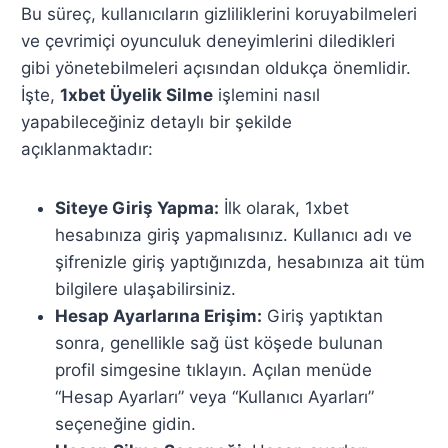
Bu süreç, kullanıcıların gizliliklerini koruyabilmeleri
ve çevrimiçi oyunculuk deneyimlerini diledikleri
gibi yönetebilmeleri açısından oldukça önemlidir.
İşte,
1xbet Üyelik Silme
işlemini nasıl
yapabileceğiniz detaylı bir şekilde
açıklanmaktadır:
Siteye Giriş Yapma:
İlk olarak, 1xbet
hesabınıza giriş yapmalısınız. Kullanıcı adı ve
şifrenizle giriş yaptığınızda, hesabınıza ait tüm
bilgilere ulaşabilirsiniz.
Hesap Ayarlarına Erişim:
Giriş yaptıktan
sonra, genellikle sağ üst köşede bulunan
profil simgesine tıklayın. Açılan menüde
“Hesap Ayarları” veya “Kullanıcı Ayarları”
seçeneğine gidin.