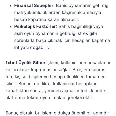
Finansal Sebepler
: Bahis oynamanın getirdiği
mali yükümlülüklerden kaçınmak amacıyla
hesap kapatma kararı alınabilir.
Psikolojik Faktörler
: Bahis bağımlılığı veya
aşırı oyun oynamanın getirdiği stres gibi
sorunlarla başa çıkmak için hesapları kapatma
ihtiyacı doğabilir.
1xbet Üyelik Silme
işlemi, kullanıcıların hesaplarını
kalıcı olarak kapatmasını sağlar. Bu işlem sonrası,
tüm kişisel bilgiler ve hesap etkinlikleri tamamen
silinir. Bununla birlikte, kullanıcılar hesaplarını
kapattıktan sonra, yeniden açmak istediklerinde
platforma tekrar üye olmaları gerekecektir.
Sonuç olarak, bu işlem oldukça önemli bir adımdır