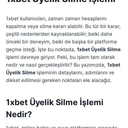
1xbet kullanıcıları, zaman zaman hesaplarını
kapatma veya silme kararı alabilir. Bu tür bir karar,
çeşitli nedenlerden kaynaklanabilir; belki daha
önceki bir deneyim, belki de başka bir platforma
geçme isteği. İşte bu noktada,
1xbet Üyelik Silme
işlemi devreye giriyor. Peki, bu işlem tam olarak
nedir ve nasıl gerçekleştirilir? Bu yazımızda,
1xbet
Üyelik Silme
işleminin detaylarını, adımlarını ve
dikkat edilmesi gereken noktaları ele alacağız.
1xbet Üyelik Silme İşlemi
Nedir?
1xbet, online bahis ve oyun platformları arasında