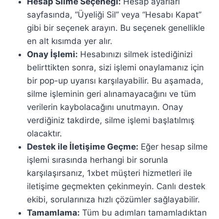
Hesap Silme Seçeneği:
Hesap ayarları
sayfasında, “Üyeliği Sil” veya “Hesabı Kapat”
gibi bir seçenek arayın. Bu seçenek genellikle
en alt kısımda yer alır.
Onay İşlemi:
Hesabınızı silmek istediğinizi
belirttikten sonra, sizi işlemi onaylamanız için
bir pop-up uyarısı karşılayabilir. Bu aşamada,
silme işleminin geri alınamayacağını ve tüm
verilerin kaybolacağını unutmayın. Onay
verdiğiniz takdirde, silme işlemi başlatılmış
olacaktır.
Destek ile İletişime Geçme:
Eğer hesap silme
işlemi sırasında herhangi bir sorunla
karşılaşırsanız, 1xbet müşteri hizmetleri ile
iletişime geçmekten çekinmeyin. Canlı destek
ekibi, sorularınıza hızlı çözümler sağlayabilir.
Tamamlama:
Tüm bu adımları tamamladıktan