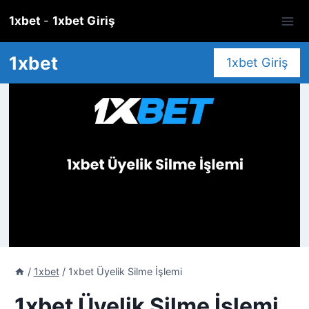
Skip
1xbet
-
1xbet
Giriş
to
content
1xbet
1xbet Giriş
/
1xbet
/
1xbet Üyelik Silme İşlemi
1xbet Üyelik Silme İşlemi