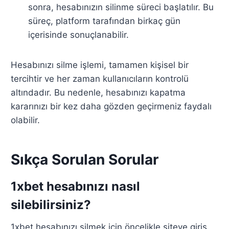
sonra, hesabınızın silinme süreci başlatılır. Bu
süreç, platform tarafından birkaç gün
içerisinde sonuçlanabilir.
Hesabınızı silme işlemi, tamamen kişisel bir
tercihtir ve her zaman kullanıcıların kontrolü
altındadır. Bu nedenle, hesabınızı kapatma
kararınızı bir kez daha gözden geçirmeniz faydalı
olabilir.
Sıkça Sorulan Sorular
1xbet hesabınızı nasıl
silebilirsiniz?
1xbet hesabınızı silmek için öncelikle siteye giriş