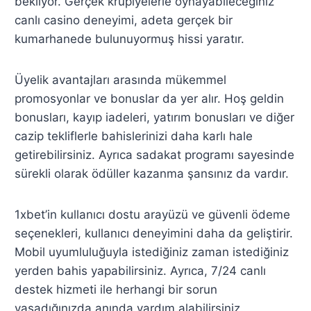
bekliyor. Gerçek krupiyelerle oynayabileceğiniz
canlı casino deneyimi, adeta gerçek bir
kumarhanede bulunuyormuş hissi yaratır.
Üyelik avantajları arasında mükemmel
promosyonlar ve bonuslar da yer alır. Hoş geldin
bonusları, kayıp iadeleri, yatırım bonusları ve diğer
cazip tekliflerle bahislerinizi daha karlı hale
getirebilirsiniz. Ayrıca sadakat programı sayesinde
sürekli olarak ödüller kazanma şansınız da vardır.
1xbet’in kullanıcı dostu arayüzü ve güvenli ödeme
seçenekleri, kullanıcı deneyimini daha da geliştirir.
Mobil uyumluluğuyla istediğiniz zaman istediğiniz
yerden bahis yapabilirsiniz. Ayrıca, 7/24 canlı
destek hizmeti ile herhangi bir sorun
yaşadığınızda anında yardım alabilirsiniz.