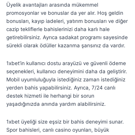
Üyelik avantajları arasında mükemmel
promosyonlar ve bonuslar da yer alır. Hoş geldin
bonusları, kayıp iadeleri, yatırım bonusları ve diğer
cazip tekliflerle bahislerinizi daha karlı hale
getirebilirsiniz. Ayrıca sadakat programı sayesinde
sürekli olarak ödüller kazanma şansınız da vardır.
1xbet’in kullanıcı dostu arayüzü ve güvenli ödeme
seçenekleri, kullanıcı deneyimini daha da geliştirir.
Mobil uyumluluğuyla istediğiniz zaman istediğiniz
yerden bahis yapabilirsiniz. Ayrıca, 7/24 canlı
destek hizmeti ile herhangi bir sorun
yaşadığınızda anında yardım alabilirsiniz.
1xbet üyeliği size eşsiz bir bahis deneyimi sunar.
Spor bahisleri, canlı casino oyunları, büyük