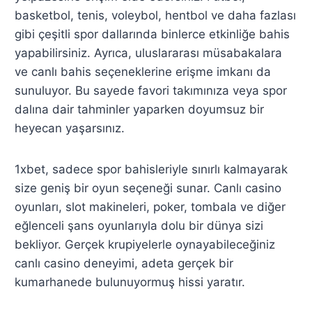
basketbol, tenis, ​​voleybol, hentbol ve daha fazlası
gibi çeşitli spor dallarında binlerce etkinliğe bahis
yapabilirsiniz. Ayrıca, uluslararası müsabakalara
ve canlı bahis seçeneklerine erişme imkanı da
sunuluyor. Bu sayede favori takımınıza veya spor
dalına dair tahminler yaparken doyumsuz bir
heyecan yaşarsınız.
1xbet, sadece spor bahisleriyle sınırlı kalmayarak
size geniş bir oyun seçeneği sunar. Canlı casino
oyunları, slot makineleri, poker, tombala ve diğer
eğlenceli şans oyunlarıyla dolu bir dünya sizi
bekliyor. Gerçek krupiyelerle oynayabileceğiniz
canlı casino deneyimi, adeta gerçek bir
kumarhanede bulunuyormuş hissi yaratır.