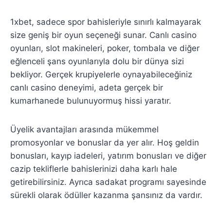
1xbet, sadece spor bahisleriyle sınırlı kalmayarak
size geniş bir oyun seçeneği sunar. Canlı casino
oyunları, slot makineleri, poker, tombala ve diğer
eğlenceli şans oyunlarıyla dolu bir dünya sizi
bekliyor. Gerçek krupiyelerle oynayabileceğiniz
canlı casino deneyimi, adeta gerçek bir
kumarhanede bulunuyormuş hissi yaratır.
Üyelik avantajları arasında mükemmel
promosyonlar ve bonuslar da yer alır. Hoş geldin
bonusları, kayıp iadeleri, yatırım bonusları ve diğer
cazip tekliflerle bahislerinizi daha karlı hale
getirebilirsiniz. Ayrıca sadakat programı sayesinde
sürekli olarak ödüller kazanma şansınız da vardır.