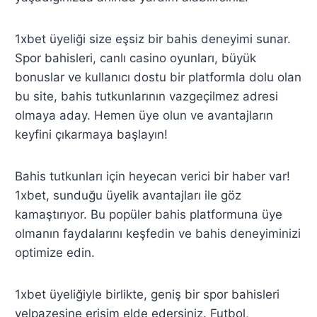
1xbet üyeliği size eşsiz bir bahis deneyimi sunar.
Spor bahisleri, canlı casino oyunları, büyük
bonuslar ve kullanıcı dostu bir platformla dolu olan
bu site, bahis tutkunlarının vazgeçilmez adresi
olmaya aday. Hemen üye olun ve avantajların
keyfini çıkarmaya başlayın!
Bahis tutkunları için heyecan verici bir haber var!
1xbet, sunduğu üyelik avantajları ile göz
kamaştırıyor. Bu popüler bahis platformuna üye
olmanın faydalarını keşfedin ve bahis deneyiminizi
optimize edin.
1xbet üyeliğiyle birlikte, geniş bir spor bahisleri
yelpazesine erişim elde edersiniz. Futbol,