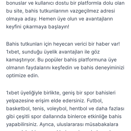
bonuslar ve kullanıcı dostu bir platformla dolu olan
bu site, bahis tutkunlarının vazgeçilmez adresi
olmaya aday. Hemen üye olun ve avantajların
keyfini çıkarmaya başlayın!
Bahis tutkunları için heyecan verici bir haber var!
1xbet, sunduğu üyelik avantajları ile göz
kamaştırıyor. Bu popüler bahis platformuna üye
olmanın faydalarını keşfedin ve bahis deneyiminizi
optimize edin.
1xbet üyeliğiyle birlikte, geniş bir spor bahisleri
yelpazesine erişim elde edersiniz. Futbol,
basketbol, tenis, ​​voleybol, hentbol ve daha fazlası
gibi çeşitli spor dallarında binlerce etkinliğe bahis
yapabilirsiniz. Ayrıca, uluslararası müsabakalara