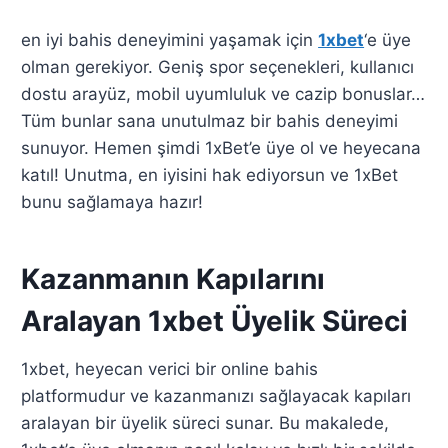
en iyi bahis deneyimini yaşamak için
1xbet
‘e üye
olman gerekiyor. Geniş spor seçenekleri, kullanıcı
dostu arayüz, mobil uyumluluk ve cazip bonuslar…
Tüm bunlar sana unutulmaz bir bahis deneyimi
sunuyor. Hemen şimdi 1xBet’e üye ol ve heyecana
katıl! Unutma, en iyisini hak ediyorsun ve 1xBet
bunu sağlamaya hazır!
Kazanmanın Kapılarını
Aralayan 1xbet Üyelik Süreci
1xbet, heyecan verici bir online bahis
platformudur ve kazanmanızı sağlayacak kapıları
aralayan bir üyelik süreci sunar. Bu makalede,