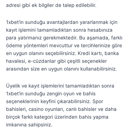
adresi gibi ek bilgiler de talep edilebilir.
1xbet’in sunduğu avantajlardan yararlanmak için
kayıt işlemini tamamladıktan sonra hesabınıza
para yatırmanız gerekmektedir. Bu aşamada, farklı
ödeme yöntemleri mevcuttur ve tercihlerinize göre
en uygun olanını seçebilirsiniz. Kredi kartı, banka
havalesi, e-cüzdanlar gibi çeşitli seçenekler
arasından size en uygun olanını kullanabilirsiniz.
Üyelik ve kayıt işlemlerini tamamladıktan sonra
1xbet’in sunduğu zengin oyun ve bahis
seçeneklerinin keyfini çıkarabilirsiniz. Spor
bahisleri, casino oyunları, canlı bahisler ve daha
birçok farklı kategori üzerinden bahis yapma
imkanına sahipsiniz.