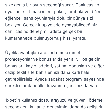
size geniş bir oyun seçeneği sunar. Canlı casino
oyunları, slot makineleri, poker, tombala ve diğer
eğlenceli şans oyunlarıyla dolu bir dünya sizi
bekliyor. Gerçek krupiyelerle oynayabileceğiniz
canlı casino deneyimi, adeta gerçek bir
kumarhanede bulunuyormuş hissi yaratır.
Üyelik avantajları arasında mükemmel
promosyonlar ve bonuslar da yer alır. Hoş geldin
bonusları, kayıp iadeleri, yatırım bonusları ve diğer
cazip tekliflerle bahislerinizi daha karlı hale
getirebilirsiniz. Ayrıca sadakat programı sayesinde
sürekli olarak ödüller kazanma şansınız da vardır.
1xbet’in kullanıcı dostu arayüzü ve güvenli ödeme
seçenekleri, kullanıcı deneyimini daha da geliştirir.