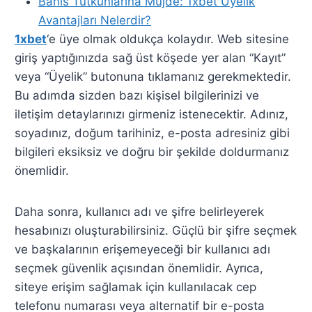
Bahis Tutkunlarına Müjde: 1xbet Üyelik
Avantajları Nelerdir?
1xbet
‘e üye olmak oldukça kolaydır. Web sitesine
giriş yaptığınızda sağ üst köşede yer alan “Kayıt”
veya “Üyelik” butonuna tıklamanız gerekmektedir.
Bu adımda sizden bazı kişisel bilgilerinizi ve
iletişim detaylarınızı girmeniz istenecektir. Adınız,
soyadınız, doğum tarihiniz, e-posta adresiniz gibi
bilgileri eksiksiz ve doğru bir şekilde doldurmanız
önemlidir.
Daha sonra, kullanıcı adı ve şifre belirleyerek
hesabınızı oluşturabilirsiniz. Güçlü bir şifre seçmek
ve başkalarının erişemeyeceği bir kullanıcı adı
seçmek güvenlik açısından önemlidir. Ayrıca,
siteye erişim sağlamak için kullanılacak cep
telefonu numarası veya alternatif bir e-posta