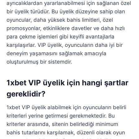
ayrıcalıklardan yararlanabilmesi için sağlanan özel
bir üyelik türüdür. Bu üyelik düzeyine sahip olan
oyuncular, daha yüksek bahis limitleri, özel
promosyonlar, etkinliklere davetler ve daha hızlı
para çekme işlemleri gibi keyifli avantajlarla
karşılaşırlar. VIP üyelik, oyuncuların daha iyi bir
deneyim yaşamasını sağlamak amacıyla
oluşturulmuş bir sistemdir.
1xbet VIP üyelik için hangi şartlar
gereklidir?
1xbet VIP üyelik alabilmek için oyuncuların belirli
kriterleri yerine getirmesi gerekmektedir. Bu
kriterler arasında, sitenin belirlediği minimum
bahis tutarlarını karşılamak, düzenli olarak oyun