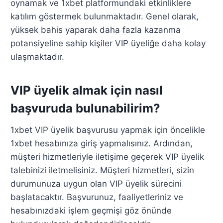
oynamak ve 1xbet platformundaki etkinliklere
katılım göstermek bulunmaktadır. Genel olarak,
yüksek bahis yaparak daha fazla kazanma
potansiyeline sahip kişiler VIP üyeliğe daha kolay
ulaşmaktadır.
VIP üyelik almak için nasıl
başvuruda bulunabilirim?
1xbet VIP üyelik başvurusu yapmak için öncelikle
1xbet hesabınıza giriş yapmalısınız. Ardından,
müşteri hizmetleriyle iletişime geçerek VIP üyelik
talebinizi iletmelisiniz. Müşteri hizmetleri, sizin
durumunuza uygun olan VIP üyelik sürecini
başlatacaktır. Başvurunuz, faaliyetleriniz ve
hesabınızdaki işlem geçmişi göz önünde