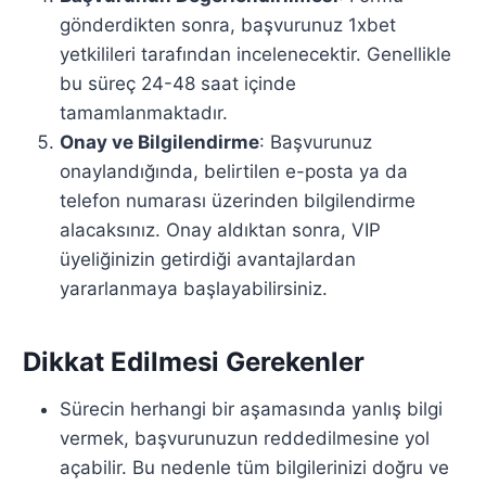
gönderdikten sonra, başvurunuz 1xbet
yetkilileri tarafından incelenecektir. Genellikle
bu süreç 24-48 saat içinde
tamamlanmaktadır.
Onay ve Bilgilendirme
: Başvurunuz
onaylandığında, belirtilen e-posta ya da
telefon numarası üzerinden bilgilendirme
alacaksınız. Onay aldıktan sonra, VIP
üyeliğinizin getirdiği avantajlardan
yararlanmaya başlayabilirsiniz.
Dikkat Edilmesi Gerekenler
Sürecin herhangi bir aşamasında yanlış bilgi
vermek, başvurunuzun reddedilmesine yol
açabilir. Bu nedenle tüm bilgilerinizi doğru ve