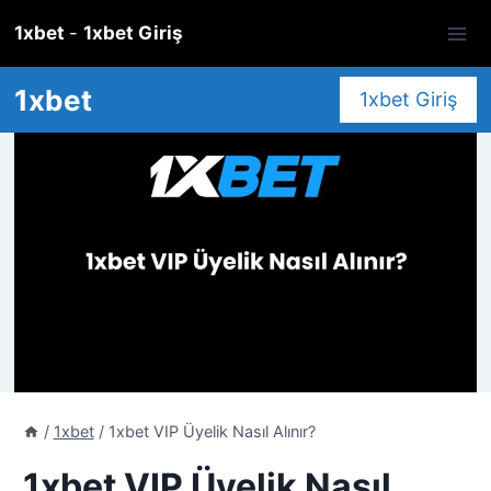
Skip
1xbet
-
1xbet
Giriş
to
content
1xbet
1xbet Giriş
/
1xbet
/
1xbet VIP Üyelik Nasıl Alınır?
1xbet VIP Üyelik Nasıl