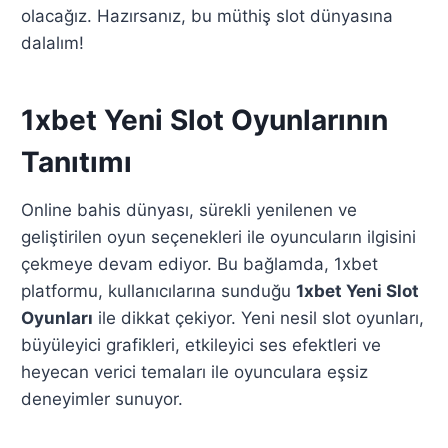
olacağız. Hazırsanız, bu müthiş slot dünyasına
dalalım!
1xbet Yeni Slot Oyunlarının
Tanıtımı
Online bahis dünyası, sürekli yenilenen ve
geliştirilen oyun seçenekleri ile oyuncuların ilgisini
çekmeye devam ediyor. Bu bağlamda, 1xbet
platformu, kullanıcılarına sunduğu
1xbet Yeni Slot
Oyunları
ile dikkat çekiyor. Yeni nesil slot oyunları,
büyüleyici grafikleri, etkileyici ses efektleri ve
heyecan verici temaları ile oyunculara eşsiz
deneyimler sunuyor.