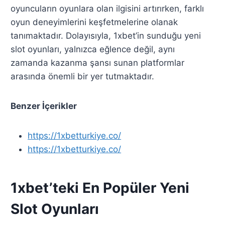
oyuncuların oyunlara olan ilgisini artırırken, farklı
oyun deneyimlerini keşfetmelerine olanak
tanımaktadır. Dolayısıyla, 1xbet’in sunduğu yeni
slot oyunları, yalnızca eğlence değil, aynı
zamanda kazanma şansı sunan platformlar
arasında önemli bir yer tutmaktadır.
Benzer İçerikler
https://1xbetturkiye.co/
https://1xbetturkiye.co/
1xbet’teki En Popüler Yeni
Slot Oyunları