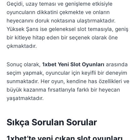
Geçidi, uzay teması ve genişleme etkisiyle
oyuncuların dikkatini çekmekte ve onların
heyecanını doruk noktasına ulaştırmaktadır.
Yüksek Şans ise geleneksel slot temasıyla, geniş
bir kitleye hitap eden bir seçenek olarak öne
çıkmaktadır.
Sonuç olarak,
1xbet Yeni Slot Oyunları
arasında
seçim yapmak, oyuncular için keyifli bir deneyim
sunmaktadır. Her oyun, kendine has özellikleri ve
büyük kazanma fırsatlarıyla farklı bir heyecan
yaşatmaktadır.
Sıkça Sorulan Sorular
1xbet’te yeni çıkan slot oyunları