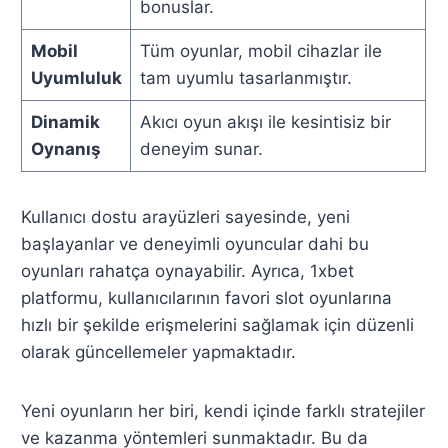
bonuslar.
Mobil
Tüm oyunlar, mobil cihazlar ile
Uyumluluk
tam uyumlu tasarlanmıştır.
Dinamik
Akıcı oyun akışı ile kesintisiz bir
Oynanış
deneyim sunar.
Kullanıcı dostu arayüzleri sayesinde, yeni
başlayanlar ve deneyimli oyuncular dahi bu
oyunları rahatça oynayabilir. Ayrıca, 1xbet
platformu, kullanıcılarının favori slot oyunlarına
hızlı bir şekilde erişmelerini sağlamak için düzenli
olarak güncellemeler yapmaktadır.
Yeni oyunların her biri, kendi içinde farklı stratejiler
ve kazanma yöntemleri sunmaktadır. Bu da