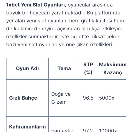
1xbet Yeni Slot Oyunları
, oyuncular arasında
büyük bir heyecan yaratmaktadır. Bu platformda
yer alan yeni slot oyunları, hem grafik kalitesi hem
de kullanıcı deneyimi açısından oldukça etkileyici
özellikler sunmaktadır. İşte 1xbet’te dikkat çeken
bazı yeni slot oyunları ve öne çıkan özellikleri:
RTP
Maksimum
Oyun Adı
Tema
(%)
Kazanç
Doğa ve
Gizli Bahçe
96.5
5000x
Gizem
Kahramanların
Fantastik
97.2
10000x