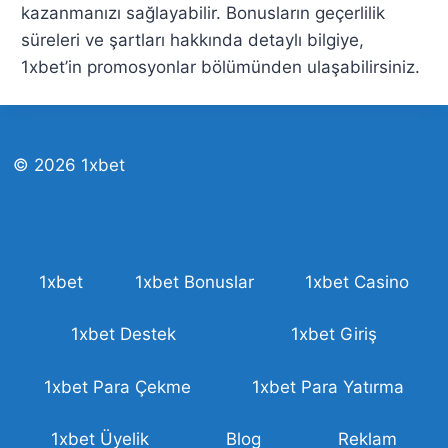
kazanmanızı sağlayabilir. Bonusların geçerlilik
süreleri ve şartları hakkında detaylı bilgiye,
1xbet’in promosyonlar bölümünden ulaşabilirsiniz.
© 2026 1xbet
1xbet
1xbet Bonuslar
1xbet Casino
1xbet Destek
1xbet Giriş
1xbet Para Çekme
1xbet Para Yatırma
1xbet Üyelik
Blog
Reklam