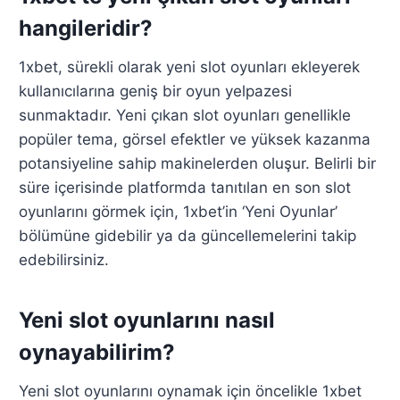
hangileridir?
1xbet, sürekli olarak yeni slot oyunları ekleyerek
kullanıcılarına geniş bir oyun yelpazesi
sunmaktadır. Yeni çıkan slot oyunları genellikle
popüler tema, görsel efektler ve yüksek kazanma
potansiyeline sahip makinelerden oluşur. Belirli bir
süre içerisinde platformda tanıtılan en son slot
oyunlarını görmek için, 1xbet’in ‘Yeni Oyunlar’
bölümüne gidebilir ya da güncellemelerini takip
edebilirsiniz.
Yeni slot oyunlarını nasıl
oynayabilirim?
Yeni slot oyunlarını oynamak için öncelikle 1xbet